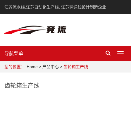
江苏流水线,江苏自动化生产线, 江苏输送线设计制造企业
导航菜单
Toggl
navig
您的位置：
Home
>
产品中心
>
齿轮箱生产线
齿轮箱生产线