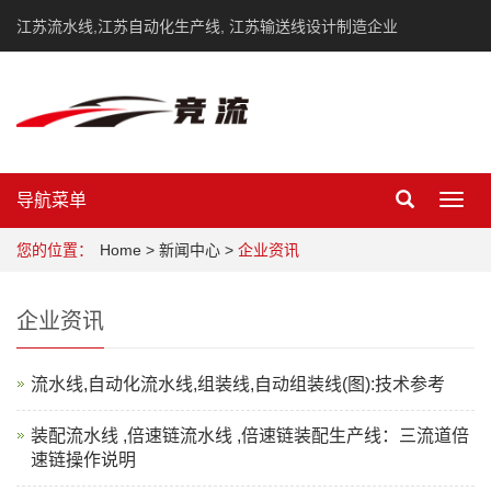
江苏流水线,江苏自动化生产线, 江苏输送线设计制造企业
导航菜单
Toggl
navig
您的位置：
Home
>
新闻中心
>
企业资讯
企业资讯
流水线,自动化流水线,组装线,自动组装线(图):技术参考
装配流水线 ,倍速链流水线 ,倍速链装配生产线：三流道倍
速链操作说明