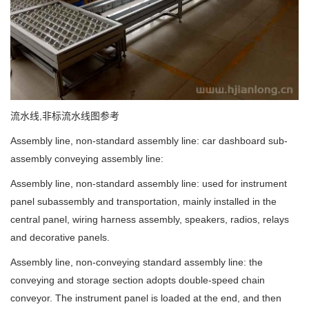
流水线,非标流水线图参考
Assembly line, non-standard assembly line: car dashboard sub-
assembly conveying assembly line:
Assembly line, non-standard assembly line: used for instrument
panel subassembly and transportation, mainly installed in the
central panel, wiring harness assembly, speakers, radios, relays
and decorative panels.
Assembly line, non-conveying standard assembly line: the
conveying and storage section adopts double-speed chain
conveyor. The instrument panel is loaded at the end, and then