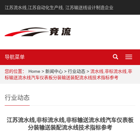
江苏流水线,江苏自动化生产线, 江苏输送线设计制造企业
导航菜单
Toggl
navig
您的位置：
Home
>
新闻中心
>
行业动态
>
流水线,非标流水线,非
标输送流水线汽车仪表板分装输送装配流水线技术指标参考
行业动态
江苏流水线,非标流水线,非标输送流水线汽车仪表板
分装输送装配流水线技术指标参考