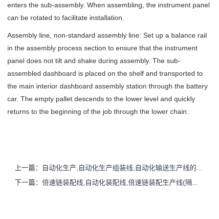
enters the sub-assembly. When assembling, the instrument panel
can be rotated to facilitate installation.
Assembly line, non-standard assembly line: Set up a balance rail
in the assembly process section to ensure that the instrument
panel does not tilt and shake during assembly. The sub-
assembled dashboard is placed on the shelf and transported to
the main interior dashboard assembly station through the battery
car. The empty pallet descends to the lower level and quickly
returns to the beginning of the job through the lower chain.
上一篇：
自动化生产,自动化生产组装线,自动化输送生产线的...
下一篇：
倍速链装配线,自动化装配线,倍速链装配生产线(隔...