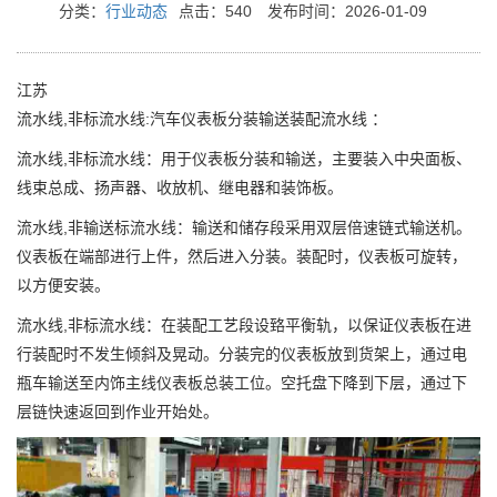
分类：
行业动态
点击：540
发布时间：2026-01-09
江苏
流水线,非标流水线:汽车仪表板分装输送装配流水线 ：
流水线,非标流水线：用于仪表板分装和输送，主要装入中央面板、
线束总成、扬声器、收放机、继电器和装饰板。
流水线,非输送标流水线：输送和储存段采用双层倍速链式输送机。
仪表板在端部进行上件，然后进入分装。装配时，仪表板可旋转，
以方便安装。
流水线,非标流水线：在装配工艺段设臵平衡轨，以保证仪表板在进
行装配时不发生倾斜及晃动。分装完的仪表板放到货架上，通过电
瓶车输送至内饰主线仪表板总装工位。空托盘下降到下层，通过下
层链快速返回到作业开始处。