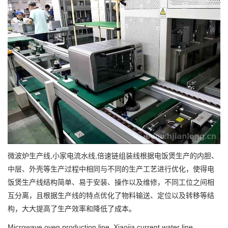
微波炉生产线,小家电流水线,倍速链组装线根据电饭煲生产的内胆、
中层、外壳等生产过程中相同与不同的生产工艺进行优化，使得电
饭煲生产线结构简单、易于安装、操作以及维修，不同工位之间相
互分离，且根据生产线的特点优化了物料输送、定位以及转移等结
构，大大提高了生产效率和降低了成本。
Microwave oven production line, Xiaojia current water line,