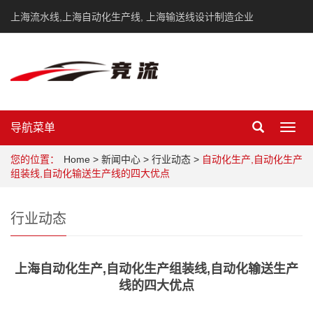
上海流水线,上海自动化生产线, 上海输送线设计制造企业
导航菜单
Toggl
navig
您的位置：
Home
>
新闻中心
>
行业动态
>
自动化生产,自动化生产
组装线,自动化输送生产线的四大优点
行业动态
上海自动化生产,自动化生产组装线,自动化输送生产
线的四大优点