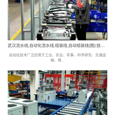
武汉流水线,自动化流水线,组装线,自动组装线(图):技术参考
自动化技术广泛应用于工业、农业、军事、科学研究、交通运
输、商...