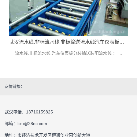
武汉流水线,非标流水线,非标输送流水线汽车仪表板分装输送装配流水线技术指标参考
流水线,非标流水线:汽车仪表板分装输送装配流水线 ： ...
友情链接：
武汉电话：13716159825
邮箱：lixu@28ec.com
地址：市经济技术开发区博通创业园创新大道