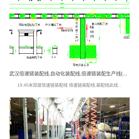
武汉倍速链装配线,自动化装配线,倍速链装配生产线(隔离开关生产线)
19.45米双层倍速链装配线 倍速链装配线,装配线此线...