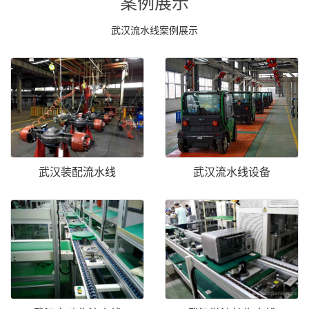
案例展示
武汉流水线案例展示
武汉装配流水线
武汉流水线设备