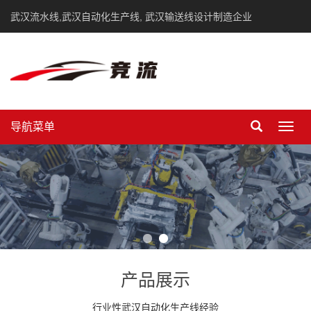
武汉流水线,武汉自动化生产线, 武汉输送线设计制造企业
导航菜单
Toggl
navig
产品展示
行业性武汉自动化生产线经验