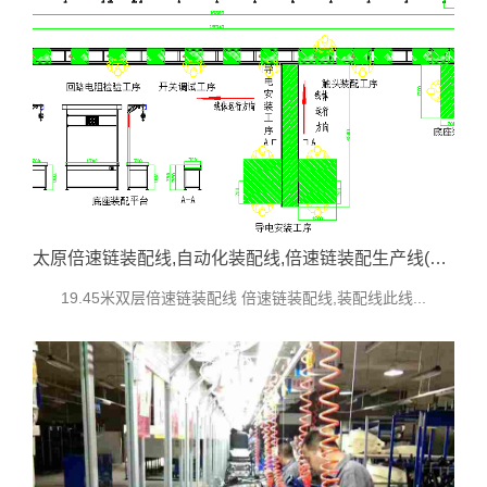
太原倍速链装配线,自动化装配线,倍速链装配生产线(隔离开关生产线)
19.45米双层倍速链装配线 倍速链装配线,装配线此线...