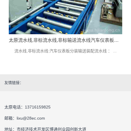
太原流水线,非标流水线,非标输送流水线汽车仪表板分装输送装配流水线技术指标参考
流水线,非标流水线:汽车仪表板分装输送装配流水线 ： ...
友情链接：
太原电话：13716159825
邮箱：lixu@28ec.com
地址：市经济技术开发区博通创业园创新大道