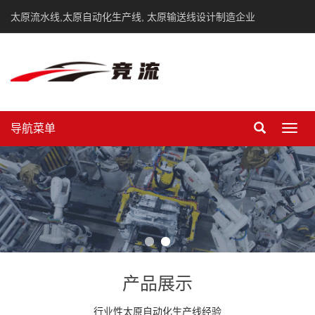
太原流水线,太原自动化生产线, 太原输送线设计制造企业
导航菜单
Toggl
navig
产品展示
行业性太原自动化生产线经验